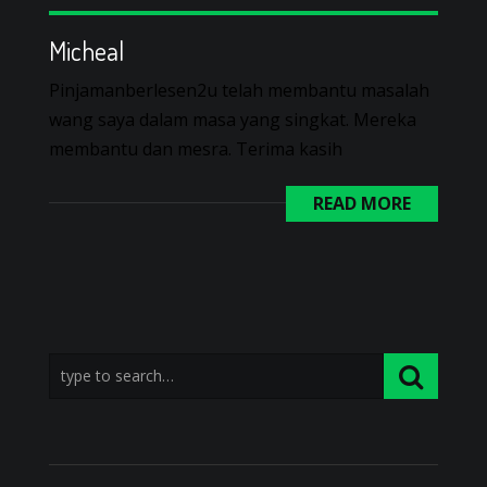
Micheal
Pinjamanberlesen2u telah membantu masalah
wang saya dalam masa yang singkat. Mereka
membantu dan mesra. Terima kasih
READ MORE